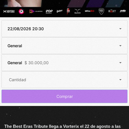
22/08/2026 20:30
General
General
$ 30.000,00
Cantidad
Comprar
The Best Eras Tribute llega a Vorterix el 22 de agosto a las