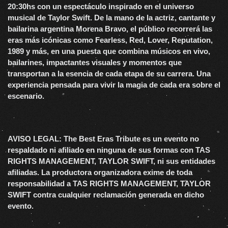
20:30hs con un espectáculo inspirado en el universo
musical de Taylor Swift. De la mano de la actriz, cantante y
bailarina argentina Morena Bravo, el público recorrerá las
eras más icónicas como Fearless, Red, Lover, Reputation,
1989 y más, en una puesta que combina músicos en vivo,
bailarines, impactantes visuales y momentos que
transportan a la esencia de cada etapa de su carrera. Una
experiencia pensada para vivir la magia de cada era sobre el
escenario.
AVISO LEGAL: The Best Eras Tribute es un evento no
respaldado ni afiliado en ninguna de sus formas con TAS
RIGHTS MANAGEMENT, TAYLOR SWIFT, ni sus entidades
afiliadas. La productora organizadora exime de toda
responsabilidad a TAS RIGHTS MANAGEMENT, TAYLOR
SWIFT contra cualquier reclamación generada en dicho
evento.