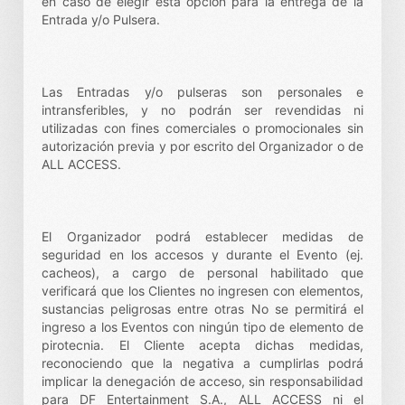
en caso de elegir esta opción para la entrega de la
Entrada y/o Pulsera.
Las Entradas y/o pulseras son personales e
intransferibles, y no podrán ser revendidas ni
utilizadas con fines comerciales o promocionales sin
autorización previa y por escrito del Organizador o de
ALL ACCESS.
El Organizador podrá establecer medidas de
seguridad en los accesos y durante el Evento (ej.
cacheos), a cargo de personal habilitado que
verificará que los Clientes no ingresen con elementos,
sustancias peligrosas entre otras No se permitirá el
ingreso a los Eventos con ningún tipo de elemento de
pirotecnia. El Cliente acepta dichas medidas,
reconociendo que la negativa a cumplirlas podrá
implicar la denegación de acceso, sin responsabilidad
para DF Entertainment S.A., ALL ACCESS ni el