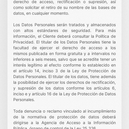
derecho de acceso, rectificación o supresión, así
como solicitar el retiro de su nombre de las bases de
datos, en cualquier momento.
Los Datos Personales serán tratados y almacenados
con altos estándares de seguridad. Para más
información, el Cliente deberá consultar la Política de
Privacidad. El titular de los Datos Personales tiene la
facultad de ejercer el derecho de acceso a los
mismos publicada en forma gratuita y a intervalos no
inferiores a seis meses, salvo que se acredite tener un
interés legítimo al efecto conforme lo establecido en
el artículo 14, inciso 3 de la Ley de Protección de
Datos Personales. El titular de los datos, tiene además
la posibilidad de ejercer los derechos de rectificación,
y supresión de los datos conforme los artículos 6,
inciso e y artículo 16 de la Ley de Protección de Datos
Personales.
Toda denuncia o reclamo vinculado al incumplimiento
de la normativa de protección de datos deberá
dirigirse a la Agencia de Acceso a la Información
Pública, órgano de control de la Ley 25.326.