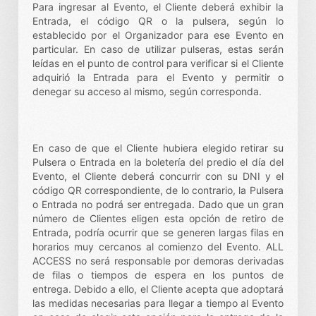
Para ingresar al Evento, el Cliente deberá exhibir la
Entrada, el código QR o la pulsera, según lo
establecido por el Organizador para ese Evento en
particular. En caso de utilizar pulseras, estas serán
leídas en el punto de control para verificar si el Cliente
adquirió la Entrada para el Evento y permitir o
denegar su acceso al mismo, según corresponda.
En caso de que el Cliente hubiera elegido retirar su
Pulsera o Entrada en la boletería del predio el día del
Evento, el Cliente deberá concurrir con su DNI y el
código QR correspondiente, de lo contrario, la Pulsera
o Entrada no podrá ser entregada. Dado que un gran
número de Clientes eligen esta opción de retiro de
Entrada, podría ocurrir que se generen largas filas en
horarios muy cercanos al comienzo del Evento. ALL
ACCESS no será responsable por demoras derivadas
de filas o tiempos de espera en los puntos de
entrega. Debido a ello, el Cliente acepta que adoptará
las medidas necesarias para llegar a tiempo al Evento