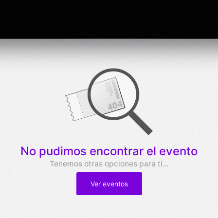
No pudimos encontrar el evento
Tenemos otras opciones para ti...
Ver eventos