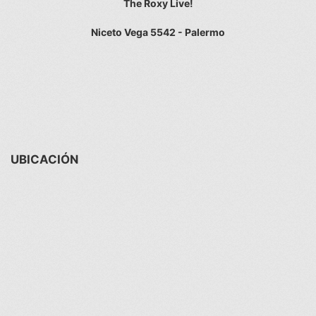
The Roxy Live!
Niceto Vega 5542 - Palermo
UBICACIÓN