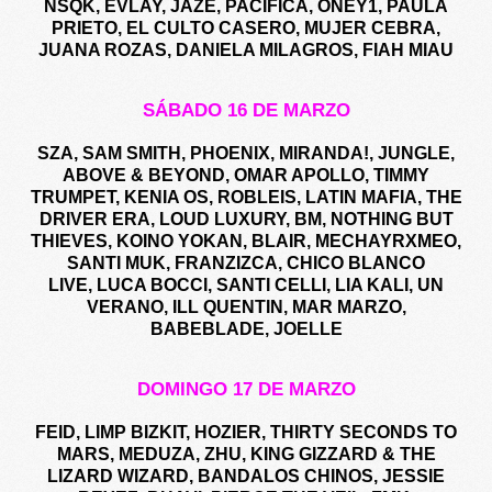
NSQK, EVLAY, JAZE, PACIFICA, ONEY1, PAULA
PRIETO, EL CULTO CASERO, MUJER CEBRA,
JUANA ROZAS, DANIELA MILAGROS, FIAH MIAU
SÁBADO 16 DE MARZO
SZA, SAM SMITH, PHOENIX, MIRANDA!, JUNGLE,
ABOVE & BEYOND, OMAR APOLLO, TIMMY
TRUMPET, KENIA OS, ROBLEIS, LATIN MAFIA, THE
DRIVER ERA, LOUD LUXURY, BM, NOTHING BUT
THIEVES, KOINO YOKAN, BLAIR, MECHAYRXMEO,
SANTI MUK, FRANZIZCA, CHICO BLANCO
LIVE, LUCA BOCCI, SANTI CELLI, LIA KALI, UN
VERANO, ILL QUENTIN, MAR MARZO,
BABEBLADE, JOELLE
DOMINGO 17 DE MARZO
FEID, LIMP BIZKIT, HOZIER, THIRTY SECONDS TO
MARS, MEDUZA, ZHU, KING GIZZARD & THE
LIZARD WIZARD, BANDALOS CHINOS, JESSIE