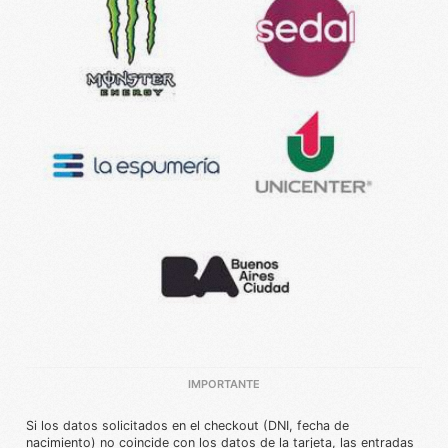
IMPORTANTE
Si los datos solicitados en el checkout (DNI, fecha de
nacimiento) no coincide con los datos de la tarjeta, las entradas