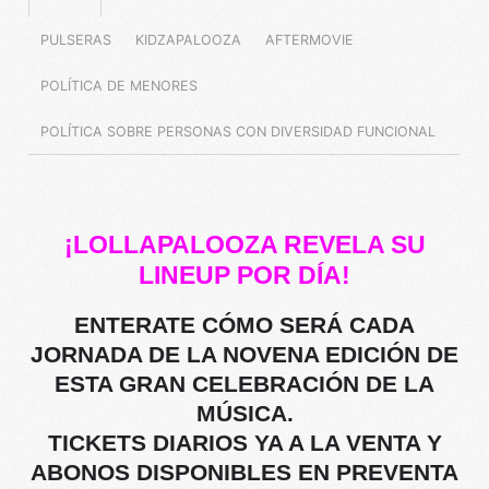
PULSERAS
KIDZAPALOOZA
AFTERMOVIE
POLÍTICA DE MENORES
POLÍTICA SOBRE PERSONAS CON DIVERSIDAD FUNCIONAL
¡LOLLAPALOOZA REVELA SU
LINEUP POR DÍA!
ENTERATE CÓMO SERÁ CADA
JORNADA DE LA NOVENA EDICIÓN DE
ESTA GRAN CELEBRACIÓN DE LA
MÚSICA.
TICKETS DIARIOS YA A LA VENTA Y
ABONOS DISPONIBLES EN PREVENTA