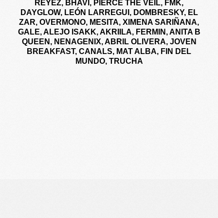
REYEZ, BHAVI, PIERCE THE VEIL, FMK,
DAYGLOW, LEÓN LARREGUI, DOMBRESKY, EL
ZAR, OVERMONO, MESITA, XIMENA SARIÑANA,
GALE, ALEJO ISAKK, AKRIILA, FERMIN, ANITA B
QUEEN, NENAGENIX, ABRIL OLIVERA, JOVEN
BREAKFAST, CANALS, MAT ALBA, FIN DEL
MUNDO, TRUCHA