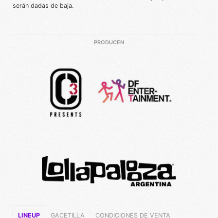
serán dadas de baja.
PRODUCEN
LINEUP
GACETILLA
CONDICIONES DE VENTA