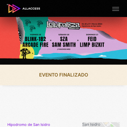
EVENTO FINALIZADO
Hipodromo de San Isidro