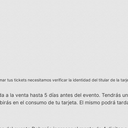
 tus tickets necesitamos verificar la identidad del titular de la tarj
da a la venta hasta 5 días antes del evento. Tendrás u
birás en el consumo de tu tarjeta. El mismo podrá tarda