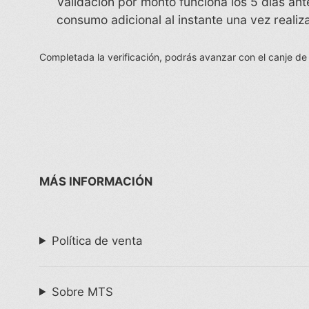
Validación por monto funciona los 5 dias a
consumo adicional al instante una vez realiz
Completada la verificación, podrás avanzar con el canje de
MÁS INFORMACIÓN
Política de venta
Sobre MTS