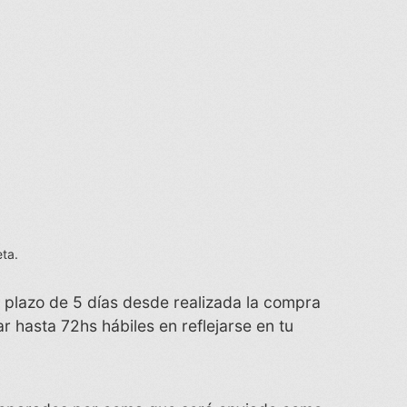
eta.
n plazo de 5 días desde realizada la compra
r hasta 72hs hábiles en reflejarse en tu