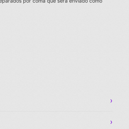
s separados por coma que será enviado como