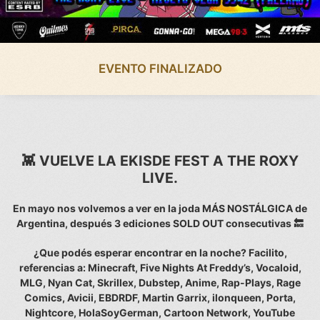
EVENTO FINALIZADO
👾 VUELVE LA EKISDE FEST A THE ROXY
LIVE.
En mayo nos volvemos a ver en la joda MÁS NOSTÁLGICA de
Argentina, después 3 ediciones SOLD OUT consecutivas 🔙
¿Que podés esperar encontrar en la noche? Facilito,
referencias a: Minecraft, Five Nights At Freddy’s, Vocaloid,
MLG, Nyan Cat, Skrillex, Dubstep, Anime, Rap-Plays, Rage
Comics, Avicii, EBDRDF, Martin Garrix, ilonqueen, Porta,
Nightcore, HolaSoyGerman, Cartoon Network, YouTube