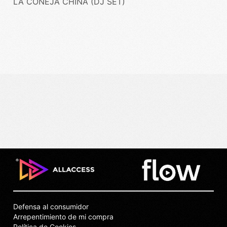
LA CONEJA CHINA (DJ SET)
Defensa al consumidor
Arrepentimiento de mi compra
Política de Cookies