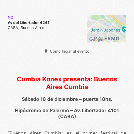
NO
Av del Libertador 4241
CABA, Buenos Aires
Como llegar al evento
Cumbia Konex presenta: Buenos
Aires Cumbia
Sábado 18 de diciembre – puerta 18hs.
Hipódromo de Palermo – Av. Libertador 4101
(CABA)
“Buenos Aires Cumbia” es el primer festival de