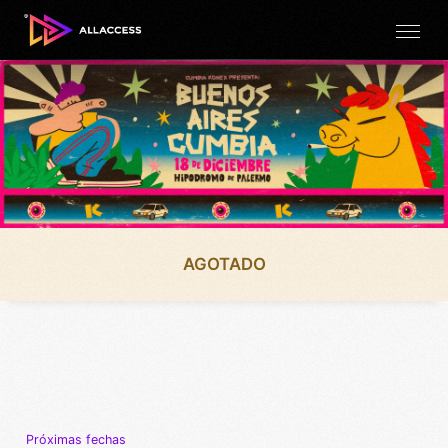
AGOTADO
Próximas fechas