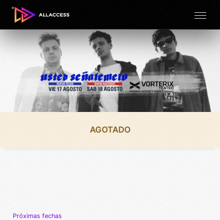
AGOTADO
Próximas fechas