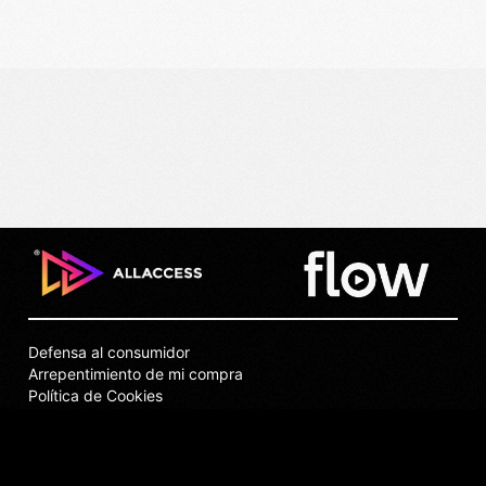
Defensa al consumidor
Arrepentimiento de mi compra
Política de Cookies
Puntos de Venta
Privacidad
Términos y Condiciones
Contacto y Soporte