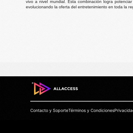
vivo a nivel mundial. Esta combinación logra potenciar
evolucionando la oferta del entretenimiento en toda la re
Contacto y Soporte
Términos y Condiciones
Privacida