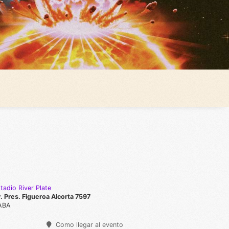
tadio River Plate
. Pres. Figueroa Alcorta 7597
ABA
Como llegar al evento