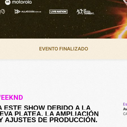
EVENTO FINALIZADO
WEEKND
Es
A ESTE SHOW DEBIDO A LA 
Av
VA PLATEA, LA AMPLIACIÓN 
C
 Y AJUSTES DE PRODUCCIÓN.