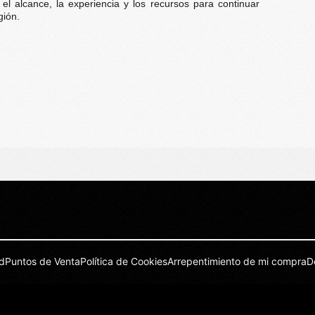
 el alcance, la experiencia y los recursos para continuar
gión.
d
Puntos de Venta
Política de Cookies
Arrepentimiento de mi compra
D