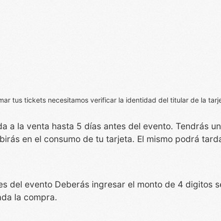
 tus tickets necesitamos verificar la identidad del titular de la tarj
da a la venta hasta 5 días antes del evento. Tendrás u
birás en el consumo de tu tarjeta. El mismo podrá tarda
ntes del evento Deberás ingresar el monto de 4 digito
ada la compra.