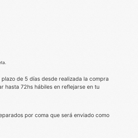
eta.
n plazo de 5 días desde realizada la compra
r hasta 72hs hábiles en reflejarse en tu
s separados por coma que será enviado como