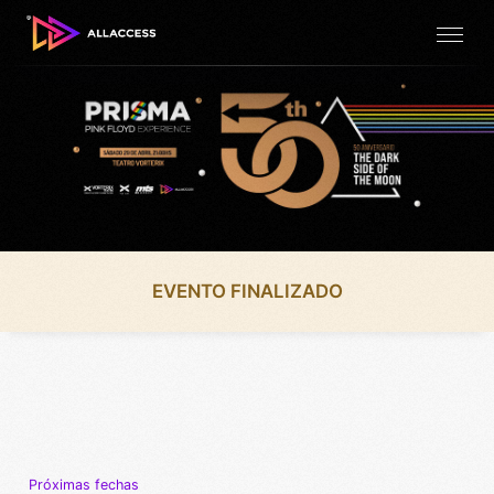
EVENTO FINALIZADO
Próximas fechas