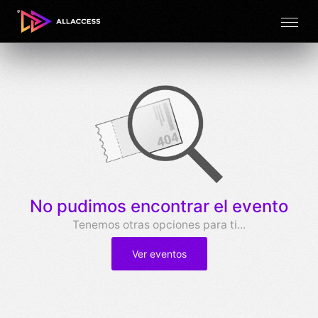
No pudimos encontrar el evento
Tenemos otras opciones para ti...
Ver eventos