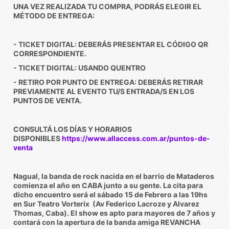
UNA VEZ REALIZADA TU COMPRA, PODRÁS ELEGIR EL
MÉTODO DE ENTREGA:
- TICKET DIGITAL: DEBERÁS PRESENTAR EL CÓDIGO QR
CORRESPONDIENTE.
- TICKET DIGITAL: USANDO QUENTRO
- RETIRO POR PUNTO DE ENTREGA: DEBERÁS RETIRAR
PREVIAMENTE AL EVENTO TU/S ENTRADA/S EN LOS
PUNTOS DE VENTA.
CONSULTÁ LOS DÍAS Y HORARIOS
DISPONIBLES
https://www.allaccess.com.ar/puntos-de-
venta
Nagual, la banda de rock nacida en el barrio de Mataderos
comienza el año en CABA junto a su gente. La cita para
dicho encuentro será el sábado 15 de Febrero a las 19hs
en Sur Teatro Vorterix (Av Federico Lacroze y Alvarez
Thomas, Caba). El show es apto para mayores de 7 años y
contará con la apertura de la banda amiga REVANCHA