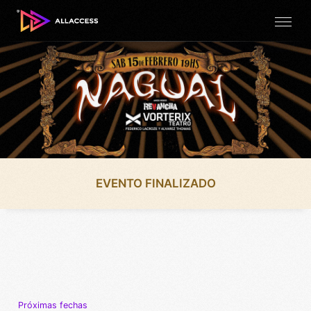
EVENTO FINALIZADO
Próximas fechas