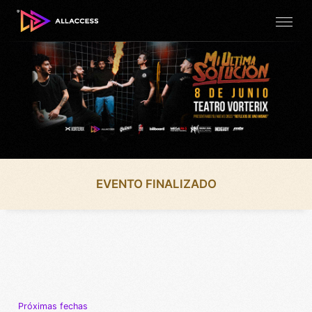
EVENTO FINALIZADO
Próximas fechas