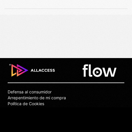
Defensa al consumidor
Arrepentimiento de mi compra
Política de Cookies
Puntos de Venta
Privacidad
Términos y Condiciones
Contacto y Soporte