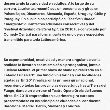
despertando la curiosidad en adultos. A lo largo de su
carrera, Lauriente presentó sus unipersonales y giras en
Países Bajos, Dinamarca, Alemania, España, Uruguay, Chile y
Paraguay. En sus inicios participó del “
Festival Ciudad
Emergente”
durante tres ediciones consecutivas y del
“
Festival Argentino de Stand Up”
. En 2016 fue convocado por
Comedy Central para formar parte de uno de sus especiales
transmitido para toda Latinoamérica.
Su espontaneidad, creatividad y manera singular de ver la
realidad lo llevaron ese mismo año a protagonizar, junto a
Luciano Mellera, el primer show de stand up realizado en el
Estadio Luna Park: una función histórica y con localidades
agotadas. En 2017 realizaron la primera gira nacional,
recorriendo todas las provincias desde Jujuy hasta Tierra del
Fuego, dando un cierre en el Teatro Ópera Orbis de Buenos
Aires. En 2018 emprendieron su primera gira europea
presentándose en las principales ciudades del continente:
Barcelona, Madrid, Berlín, Mallorca y Londres.