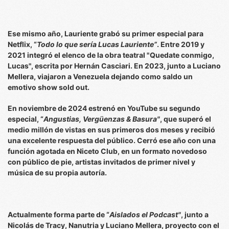
Ese mismo año, Lauriente grabó su primer especial para
Netflix, “
Todo lo que sería Lucas Lauriente”
. Entre 2019 y
2021 integró el elenco de la obra teatral "Quedate conmigo,
Lucas", escrita por Hernán Casciari. En 2023, junto a Luciano
Mellera, viajaron a Venezuela dejando como saldo un
emotivo show sold out.
En noviembre de 2024 estrenó en YouTube su segundo
especial, “
Angustias, Vergüenzas & Basura"
, que superó el
medio millón de vistas en sus primeros dos meses y recibió
una excelente respuesta del público. Cerró ese año con una
función agotada en Niceto Club, en un formato novedoso
con público de pie, artistas invitados de primer nivel y
música de su propia autoría.
Actualmente forma parte de “
Aislados el Podcast"
, junto a
Nicolás de Tracy, Nanutria y Luciano Mellera, proyecto con el