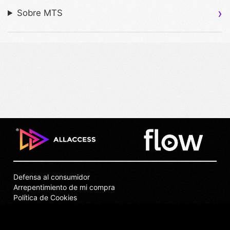
Sobre MTS
Defensa al consumidor
Arrepentimiento de mi compra
Política de Cookies
Puntos de Venta
Privacidad
Términos y Condiciones