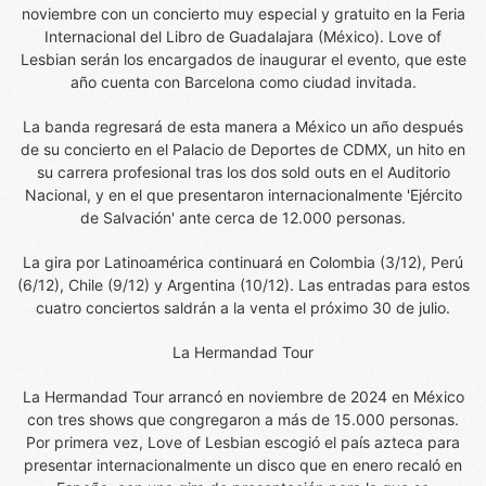
noviembre con un concierto muy especial y gratuito en la Feria
Internacional del Libro de Guadalajara (México). Love of
Lesbian serán los encargados de inaugurar el evento, que este
año cuenta con Barcelona como ciudad invitada.
La banda regresará de esta manera a México un año después
de su concierto en el Palacio de Deportes de CDMX, un hito en
su carrera profesional tras los dos sold outs en el Auditorio
Nacional, y en el que presentaron internacionalmente 'Ejército
de Salvación' ante cerca de 12.000 personas.
La gira por Latinoamérica continuará en Colombia (3/12), Perú
(6/12), Chile (9/12) y Argentina (10/12). Las entradas para estos
cuatro conciertos saldrán a la venta el próximo 30 de julio.
La Hermandad Tour
La Hermandad Tour arrancó en noviembre de 2024 en México
con tres shows que congregaron a más de 15.000 personas.
Por primera vez, Love of Lesbian escogió el país azteca para
presentar internacionalmente un disco que en enero recaló en