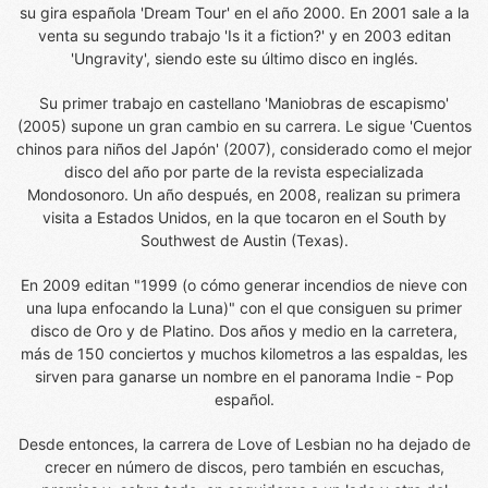
su gira española 'Dream Tour' en el año 2000. En 2001 sale a la
venta su segundo trabajo 'Is it a fiction?' y en 2003 editan
'Ungravity', siendo este su último disco en inglés.
Su primer trabajo en castellano 'Maniobras de escapismo'
(2005) supone un gran cambio en su carrera. Le sigue 'Cuentos
chinos para niños del Japón' (2007), considerado como el mejor
disco del año por parte de la revista especializada
Mondosonoro. Un año después, en 2008, realizan su primera
visita a Estados Unidos, en la que tocaron en el South by
Southwest de Austin (Texas).
En 2009 editan "1999 (o cómo generar incendios de nieve con
una lupa enfocando la Luna)" con el que consiguen su primer
disco de Oro y de Platino. Dos años y medio en la carretera,
más de 150 conciertos y muchos kilometros a las espaldas, les
sirven para ganarse un nombre en el panorama Indie - Pop
español.
Desde entonces, la carrera de Love of Lesbian no ha dejado de
crecer en número de discos, pero también en escuchas,