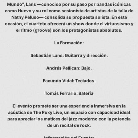
Mundo", Lans —conocido por su paso por bandas icónicas
como Huevo y su rol como sesionista de artistas de la talla de
Nathy Peluso— consolida su propuesta solista. En esta
ocasión, el cuarteto ofrecerá un show donde el virtuosismo y
el ritmo (groove) son los protagonistas absolutos.
La Formación:
Sebastián Lans: Guitarra y dirección.
Andrés Pellican: Bajo.
Facundo Vidal: Teclados.
Tomás Ferrario: Batería
El evento promete ser una experiencia inmersiva en la
acústica de The Roxy Live, un espacio con capacidad ideal
para apreciar los matices del jazz moderno con la potencia
de un recital de rock.
Información del Evento: