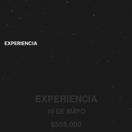
EXPERIENCIA
EXPERIENCIA
10 DE MAYO
$555.000