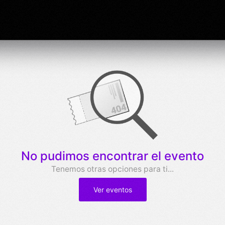
No pudimos encontrar el evento
Tenemos otras opciones para ti...
Ver eventos