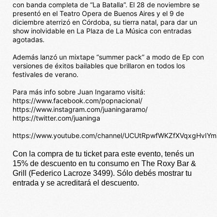
con banda completa de “La Batalla”. El 28 de noviembre se
presentó en el Teatro Opera de Buenos Aires y el 9 de
diciembre aterrizó en Córdoba, su tierra natal, para dar un
show inolvidable en La Plaza de La Música con entradas
agotadas.
Además lanzó un mixtape “summer pack” a modo de Ep con
versiones de éxitos bailables que brillaron en todos los
festivales de verano.
Para más info sobre Juan Ingaramo visitá:
https://www.facebook.com/popnacional/
https://www.instagram.com/juaningaramo/
https://twitter.com/juaninga
https://www.youtube.com/channel/UCUtRpwfWKZfXVqxgHvIY
Con la compra de tu ticket para este evento, tenés un
15% de descuento en tu consumo en The Roxy Bar &
Grill (Federico Lacroze 3499). Sólo debés mostrar tu
entrada y se acreditará el descuento.