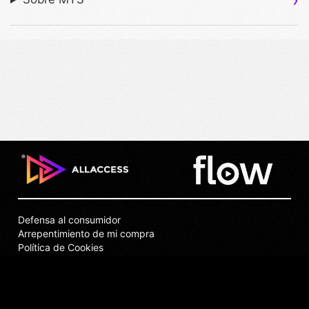
Defensa al consumidor
Arrepentimiento de mi compra
Política de Cookies
Puntos de Venta
Privacidad
Términos y Condiciones
Contacto y Soporte