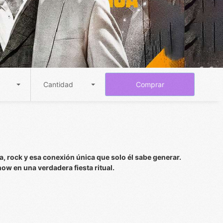
Cantidad
Comprar
a, rock y esa conexión única que solo él sabe generar.
w en una verdadera fiesta ritual.