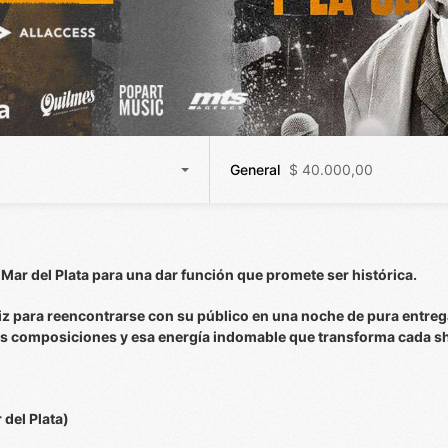
General
$ 40.000,00
Mar del Plata para una dar función que promete ser histórica.
eliz para reencontrarse con su público en una noche de pura entreg
as composiciones y esa energía indomable que transforma cada sho
 del Plata)