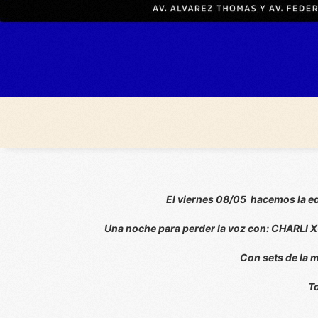
El viernes 08/05 hacemos la e
Una noche para perder la voz con: CHARLI
Con sets de la
T