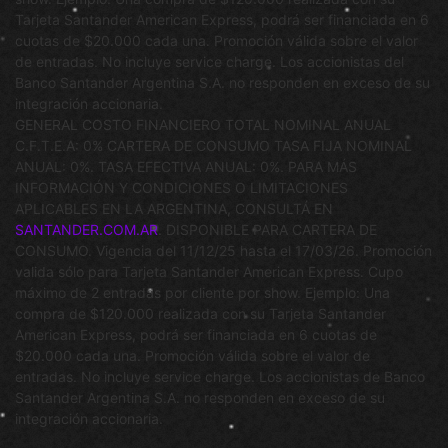
Tarjeta Santander American Express, podrá ser financiada en 6
cuotas de $20.000 cada una. Promoción válida sobre el valor
de entradas. No incluye service charge. Los accionistas del
Banco Santander Argentina S.A. no responden en exceso de su
integración accionaria.
GENERAL COSTO FINANCIERO TOTAL NOMINAL ANUAL
C.F.T.E.A: 0% CARTERA DE CONSUMO TASA FIJA NOMINAL
ANUAL: 0%. TASA EFECTIVA ANUAL: 0%. PARA MÁS
INFORMACIÓN Y CONDICIONES O LIMITACIONES
APLICABLES EN LA ARGENTINA, CONSULTÁ EN
SANTANDER.COM.AR
. DISPONIBLE PARA CARTERA DE
CONSUMO. Vigencia del 11/12/25 hasta el 17/03/26. Promoción
valida sólo para Tarjeta Santander American Express. Cupo
máximo de 2 entradas por cliente por show. Ejemplo: Una
compra de $120.000 realizada con su Tarjeta Santander
American Express, podrá ser financiada en 6 cuotas de
$20.000 cada una. Promoción válida sobre el valor de
entradas. No incluye service charge. Los accionistas de Banco
Santander Argentina S.A. no responden en exceso de su
integración accionaria.