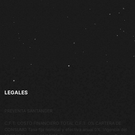
LEGALES
PREVENTA SANTANDER
C.F.T: COSTO FINANCIERO TOTAL C.F.T: O% CARTERA DE
CONSUMO Tasa fija nominal y efectiva anual 0%. Vigencia del