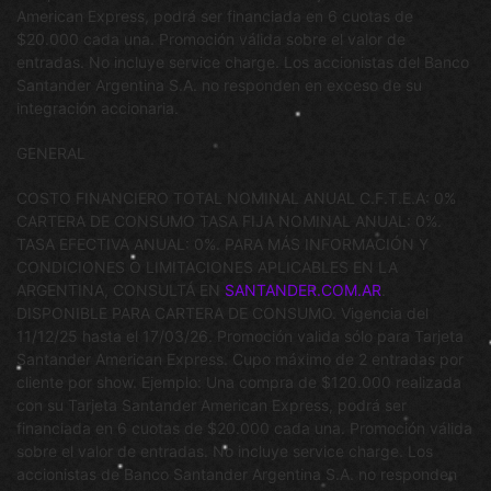
American Express, podrá ser financiada en 6 cuotas de
$20.000 cada una. Promoción válida sobre el valor de
entradas. No incluye service charge. Los accionistas del Banco
Santander Argentina S.A. no responden en exceso de su
integración accionaria.
GENERAL
COSTO FINANCIERO TOTAL NOMINAL ANUAL C.F.T.E.A: 0%
CARTERA DE CONSUMO TASA FIJA NOMINAL ANUAL: 0%.
TASA EFECTIVA ANUAL: 0%. PARA MÁS INFORMACIÓN Y
CONDICIONES O LIMITACIONES APLICABLES EN LA
ARGENTINA, CONSULTÁ EN
SANTANDER.COM.AR
.
DISPONIBLE PARA CARTERA DE CONSUMO. Vigencia del
11/12/25 hasta el 17/03/26. Promoción valida sólo para Tarjeta
Santander American Express. Cupo máximo de 2 entradas por
cliente por show. Ejemplo: Una compra de $120.000 realizada
con su Tarjeta Santander American Express, podrá ser
financiada en 6 cuotas de $20.000 cada una. Promoción válida
sobre el valor de entradas. No incluye service charge. Los
accionistas de Banco Santander Argentina S.A. no responden