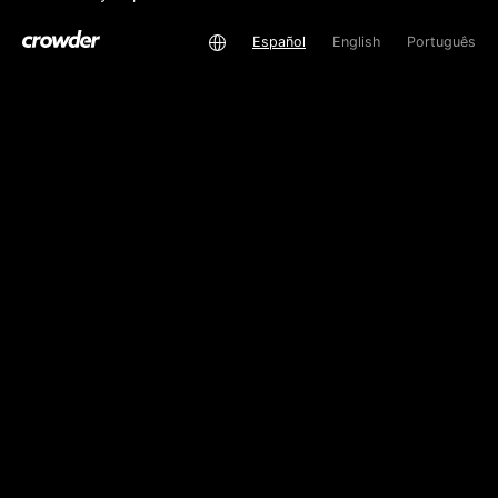
Español
English
Português