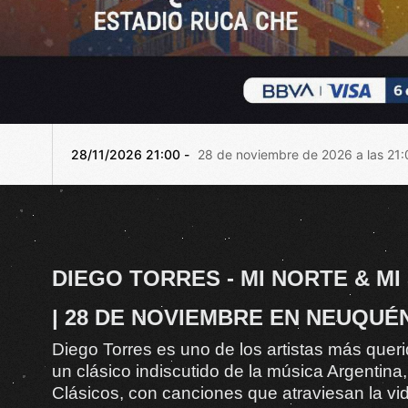
28/11/2026 21:00 -
28 de noviembre de 2026 a las 21:
DIEGO TORRES - MI NORTE & MI
| 28 DE NOVIEMBRE EN NEUQUÉ
Diego Torres es uno de los artistas más quer
un clásico indiscutido de la música Argentina,
Clásicos, con canciones que atraviesan la vi