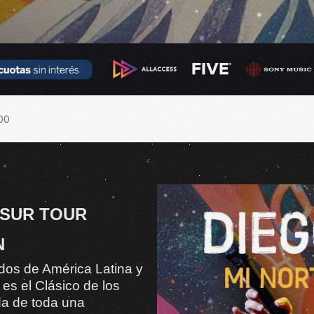
00
 SUR TOUR
N
idos de América Latina y
 es el Clásico de los
da de toda una