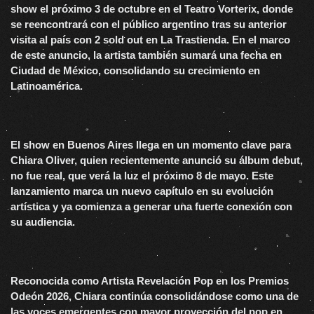
show el próximo 3 de octubre en el Teatro Vorterix, donde
se reencontrará con el público argentino tras su anterior
visita al país con 2 sold out en La Trastienda. En el marco
de este anuncio, la artista también sumará una fecha en
Ciudad de México, consolidando su crecimiento en
Latinoamérica.
El show en Buenos Aires llega en un momento clave para
Chiara Oliver, quien recientemente anunció su álbum debut,
no fue real, que verá la luz el próximo 8 de mayo. Este
lanzamiento marca un nuevo capítulo en su evolución
artística y ya comienza a generar una fuerte conexión con
su audiencia.
Reconocida como Artista Revelación Pop en los Premios
Odeón 2026, Chiara continúa consolidándose como una de
las voces emergentes con mayor proyección del pop en