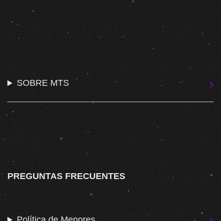
SOBRE MTS
PREGUNTAS FRECUENTES
Política de Menores