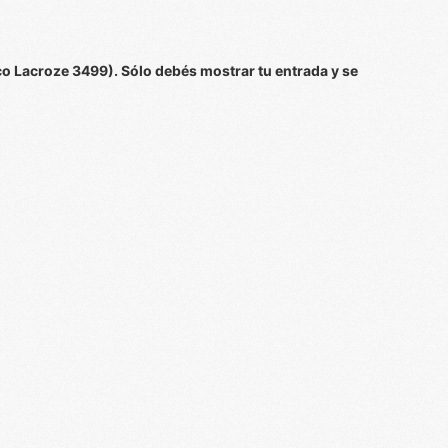
co Lacroze 3499). Sólo debés mostrar tu entrada y se