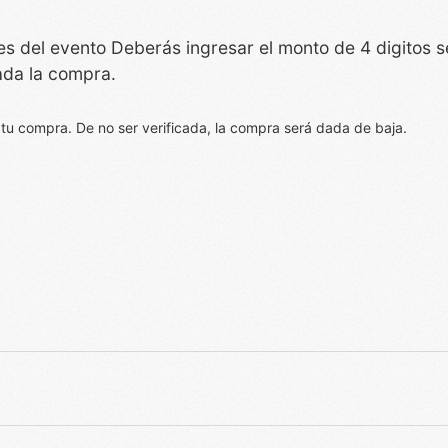
ntes del evento Deberás ingresar el monto de 4 digito
ada la compra.
 tu compra. De no ser verificada, la compra será dada de baja.