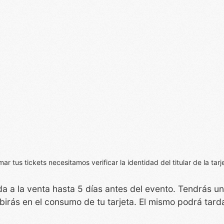
 tus tickets necesitamos verificar la identidad del titular de la tarj
da a la venta hasta 5 días antes del evento. Tendrás u
birás en el consumo de tu tarjeta. El mismo podrá tarda