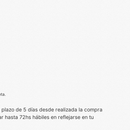
eta.
n plazo de 5 días desde realizada la compra
r hasta 72hs hábiles en reflejarse en tu