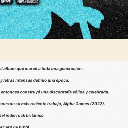
, el álbum que marcó a toda una generación.
 letras intensas definió una época.
e entonces construyó una discografía sólida y celebrada.
ciones de su más reciente trabajo, Alpha Games (2022).
del indie rock británico
terCard de BBVA
.