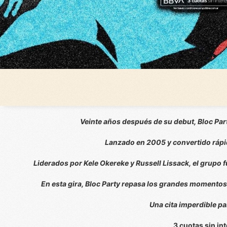
Veinte años después de su debut, Bloc Part
Lanzado en 2005 y convertido rápid
Liderados por Kele Okereke y Russell Lissack, el grupo 
En esta gira, Bloc Party repasa los grandes momentos 
Una cita imperdible par
3 cuotas sin in