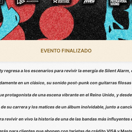
EVENTO FINALIZADO
y regresa a los escenarios para revivir la energía de Silent Alarm
amente en un clásico, su sonido post-punk con guitarras filosas y
fue protagonista de una escena vibrante en el Reino Unido, y desd
de su carrera y los matices de un álbum inolvidable, junto a can
a revivir en vivo la historia de una de las bandas más influyentes 
terés para clientes que abonen con tarjetas de crédito VISA y Mas