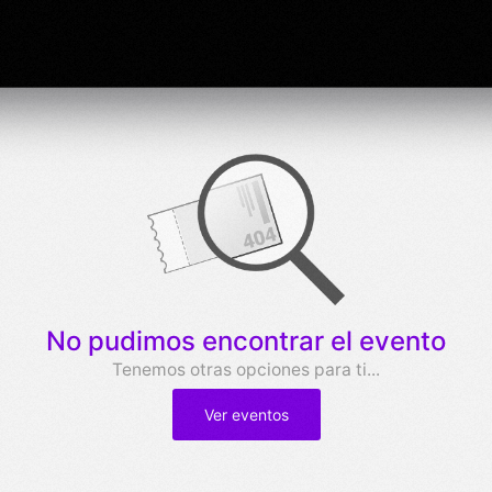
No pudimos encontrar el evento
Tenemos otras opciones para ti...
Ver eventos