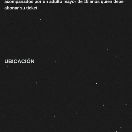
acompañados por un adulto mayor de 18 años quien debe
abonar su ticket.
UBICACIÓN