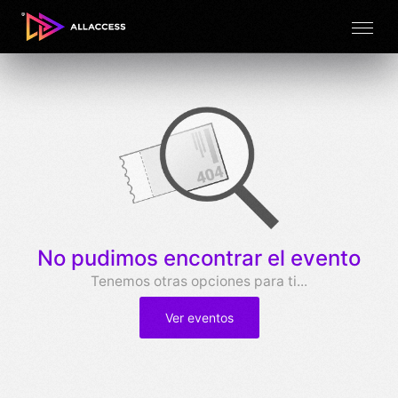
No pudimos encontrar el evento
Tenemos otras opciones para ti...
Ver eventos