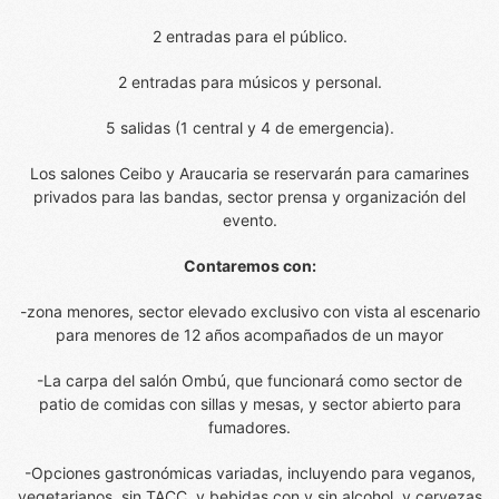
2 entradas para el público.
2 entradas para músicos y personal.
5 salidas (1 central y 4 de emergencia).
Los salones Ceibo y Araucaria se reservarán para camarines
privados para las bandas, sector prensa y organización del
evento.
Contaremos con:
-zona menores, sector elevado exclusivo con vista al escenario
para menores de 12 años acompañados de un mayor
-La carpa del salón Ombú, que funcionará como sector de
patio de comidas con sillas y mesas, y sector abierto para
fumadores.
-Opciones gastronómicas variadas, incluyendo para veganos,
vegetarianos, sin TACC, y bebidas con y sin alcohol, y cervezas